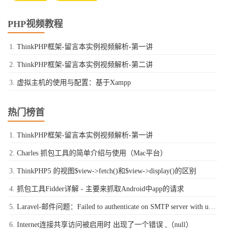
PHP视频教程
ThinkPHP框架-留言本实例视频解析-第一讲
ThinkPHP框架-留言本实例视频解析-第二讲
虚拟主机的使用与配置：基于Xampp
热门榜首
ThinkPHP框架-留言本实例视频解析-第一讲
Charles 抓包工具的简单介绍与使用（Mac平台）
ThinkPHP5 的视图$view->fetch()和$view->display()的区别
抓包工具Fidder详解 - 主要来抓取Android中app的请求
Laravel-邮件问题：Failed to authenticate on SMTP server with username "xxxx@qq.com" using 1 possible authenticators
Internet连接共享访问被启用时 出现了一个错误 ,（null）