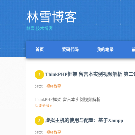
林雪博客
林雪,技术博客
首页
爱码代码
我的笔录
ThinkPHP框架-留言本实例视频解析-第二
1
分类：
视频教程
ThinkPHP框架-留言本实例视频解析
阅读全部 »
虚拟主机的使用与配置：基于Xampp
2
分类：
视频教程