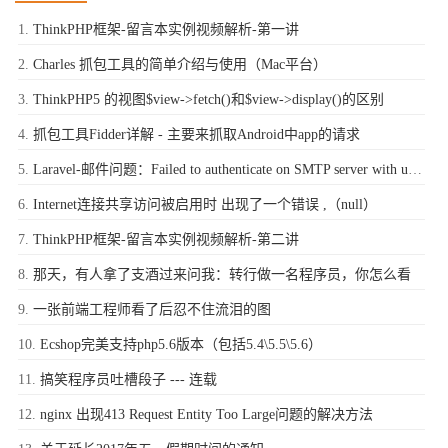
ThinkPHP框架-留言本实例视频解析-第一讲
Charles 抓包工具的简单介绍与使用（Mac平台）
ThinkPHP5 的视图$view->fetch()和$view->display()的区别
抓包工具Fidder详解 - 主要来抓取Android中app的请求
Laravel-邮件问题：Failed to authenticate on SMTP server with username "xxxx@qq.com" using 1 possible authenticators
Internet连接共享访问被启用时 出现了一个错误 ,（null）
ThinkPHP框架-留言本实例视频解析-第二讲
那天，有人拿了支酒过来问我：转行做一名程序员，你怎么看
一张前端工程师看了后忍不住流泪的图
Ecshop完美支持php5.6版本（包括5.4\5.5\5.6）
搞笑程序员吐槽段子 --- 连载
nginx 出现413 Request Entity Too Large问题的解决方法