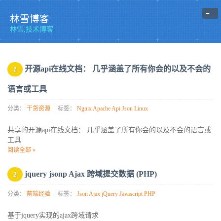
-
林雪博客
林雪,技术博客
开源api在线文档： 几乎涵盖了所有你会的以及不会的
1
语言或工具
分类：
干货资源
标签：
Ngnix
Apache
Api
Json
Linux
共享的开源api在线文档： 几乎涵盖了所有你会的以及不会的语言或
工具
阅读全部 »
jquery jsonp Ajax 跨域提交数据 (PHP)
2
分类：
前端经验
标签：
Json
Ajax
jQuery
Javascript
PHP
基于jquery实现的ajax跨域请求