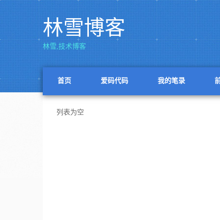
林雪博客
林雪,技术博客
首页
爱码代码
我的笔录
列表为空