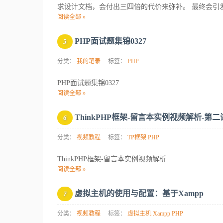
求设计文档，会付出三四倍的代价来弥补。 最终会引
阅读全部 »
PHP面试题集锦0327
5
分类：
我的笔录
标签：
PHP
PHP面试题集锦0327
阅读全部 »
ThinkPHP框架-留言本实例视频解析-第二
6
分类：
视频教程
标签：
TP框架
PHP
ThinkPHP框架-留言本实例视频解析
阅读全部 »
虚拟主机的使用与配置：基于Xampp
7
分类：
视频教程
标签：
虚拟主机
Xampp
PHP