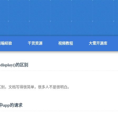
前端经验
干货资源
视频教程
大雪开源库
>display()的区别
display()的区别，文档写得很简单，很多人不是很明白。
d中app的请求