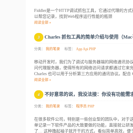
Fiddler是一个HTTP调试抓包工具，它通过代理的方
以帮您记录，找到Web程序运行性能的瓶颈
阅读全部 »
Charles 抓包工具的简单介绍与使用（Ma
3
分类：
我的笔录
标签：
App
Api
PHP
移动开发时，我们为了调试与服务器端的网络通讯协议，常
问代理服务器，使得所有的网络访问请求都通过它来完
Charles 也可以用于分析第三方应用的通讯协议。配合 Charl
阅读全部 »
不好意思的说，我没法接：你没有功能需
4
分类：
我的笔录
标签：
程序员
PHP
在很多软件公司，特别是一些创业型的团队中，对于
单记录一下软件产品的大致要做的功能，直接就让研
了… 这种撸起袖子就开干的方式，看似简单高效，便