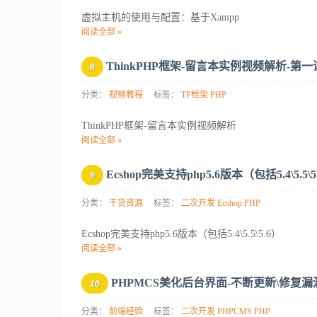
虚拟主机的使用与配置：基于Xampp
阅读全部 »
ThinkPHP框架-留言本实例视频解析-第一
8
分类：
视频教程
标签：
TP框架
PHP
ThinkPHP框架-留言本实例视频解析
阅读全部 »
Ecshop完美支持php5.6版本（包括5.4\5.5\5
9
分类：
干货资源
标签：
二次开发
Ecshop
PHP
Ecshop完美支持php5.6版本（包括5.4\5.5\5.6）
阅读全部 »
PHPMCS美化后台界面-不断更新\修复
10
分类：
前端经验
标签：
二次开发
PHPCMS
PHP