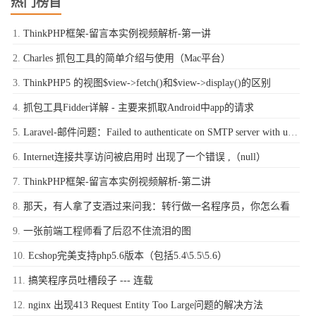
热门榜首
ThinkPHP框架-留言本实例视频解析-第一讲
Charles 抓包工具的简单介绍与使用（Mac平台）
ThinkPHP5 的视图$view->fetch()和$view->display()的区别
抓包工具Fidder详解 - 主要来抓取Android中app的请求
Laravel-邮件问题：Failed to authenticate on SMTP server with username "xxxx@qq.com" using 1 possible authenticators
Internet连接共享访问被启用时 出现了一个错误 ,（null）
ThinkPHP框架-留言本实例视频解析-第二讲
那天，有人拿了支酒过来问我：转行做一名程序员，你怎么看
一张前端工程师看了后忍不住流泪的图
Ecshop完美支持php5.6版本（包括5.4\5.5\5.6）
搞笑程序员吐槽段子 --- 连载
nginx 出现413 Request Entity Too Large问题的解决方法