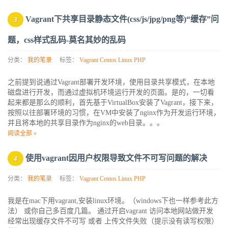
Vagrant下共享目录静态文件(css/js/jpg/png等)“缓存”问
3
题，css样式乱码-莫名其妙的乱码
分类：
我的笔录
标签：
Vagrant
Centos
Linux
PHP
之前提到说通过Vagrant部署开发环境，使用目录共享模式，在本地
磁盘进行开发，而通过虚拟机环境运行开发的页面。是的，一切看
起来都是那么的顺利，首先基于VirtualBox安装了Vagrant，接下来，
按照以往部署环境的习惯，在VM中安装了nginx作为开发运行环境，
并且将本地的共享目录作为nginx的web目录。。。
阅读全部 »
使用vagrant因用户权限导致文件不可写问题的解决
4
分类：
我的笔录
标签：
Vagrant
Centos
Linux
PHP
我是在mac下用vagrant,安装linux环境。（windows下也一样参考此方
法） 或你自己多百度几篇。 通过开启vagrant 访问本地网站做开发
经常出现缓存文件不可写 或者 上传文件失败（提示没有读写权限）